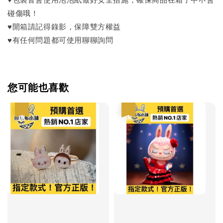
♥包裝皆會使用泡泡紙做好安全措施，確保商品在箱子中不會
碰傷哦！
♥開箱請記得錄影，保障雙方權益
♥有任何問題都可使用聊聊詢問
您可能也喜歡
優惠
優惠