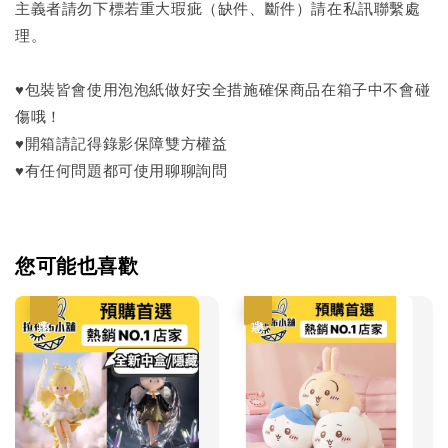
主義者請勿下標若重大瑕疵（缺件、斷件）請在私訊聯繫處
理。
♥包裝皆會使用泡泡紙做好安全措施確保商品在箱子中不會碰
傷哦！
♥開箱請記得錄影保障雙方權益
♥有任何問題都可使用聊聊詢問
您可能也喜歡
優惠
優惠