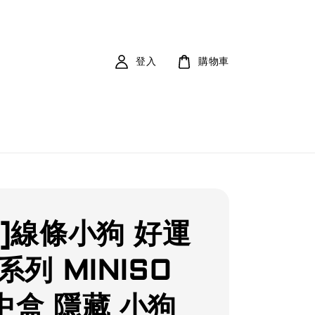
登入
購物車
購]線條小狗 好運
系列 MINISO
中盒 隱藏 小狗