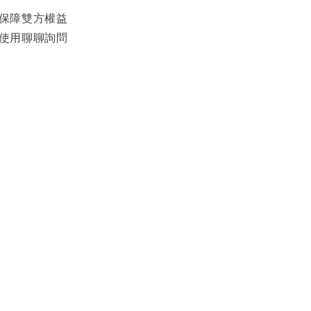
影保障雙方權益
可使用聊聊詢問