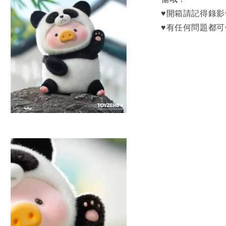
♥開箱請記得錄
♥有任何問題都