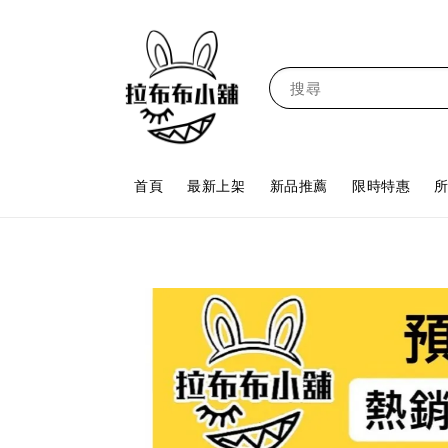
搜尋
首頁
最新上架
新品推薦
限時特惠