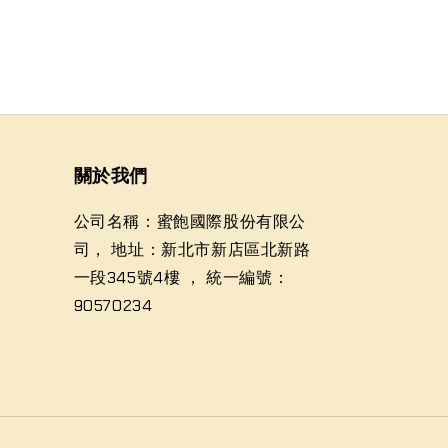
關於我們
公司名稱：蜜飽國際股份有限公
司， 地址：新北市新店區北新路
一段345號4樓 ， 統一編號：
90570234