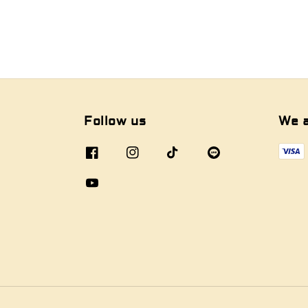
Follow us
We 