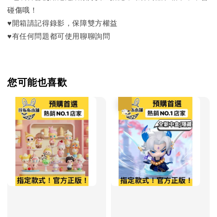
碰傷哦！
♥開箱請記得錄影，保障雙方權益
♥有任何問題都可使用聊聊詢問
您可能也喜歡
優惠