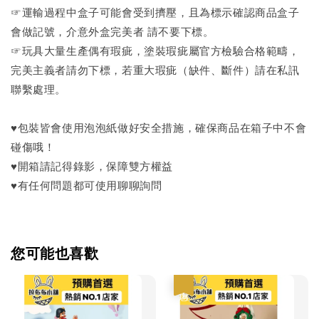
☞運輸過程中盒子可能會受到擠壓，且為標示確認商品盒子
會做記號，介意外盒完美者 請不要下標。
☞玩具大量生產偶有瑕疵，塗裝瑕疵屬官方檢驗合格範疇，
完美主義者請勿下標，若重大瑕疵（缺件、斷件）請在私訊
聯繫處理。
♥包裝皆會使用泡泡紙做好安全措施，確保商品在箱子中不會
碰傷哦！
♥開箱請記得錄影，保障雙方權益
♥有任何問題都可使用聊聊詢問
您可能也喜歡
優惠