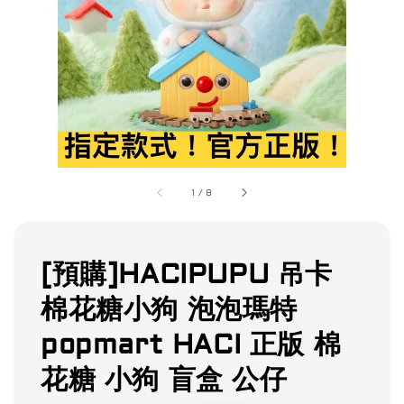
1
/
8
[預購]HACIPUPU 吊卡
棉花糖小狗 泡泡瑪特
popmart HACI 正版 棉
花糖 小狗 盲盒 公仔