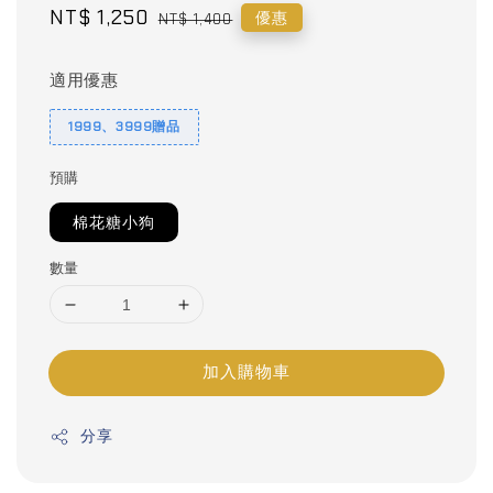
Sale
NT$ 1,250
Regular
優惠
NT$ 1,400
price
price
適用優惠
1999、3999贈品
預購
棉花糖小狗
數量
加入購物車
分享