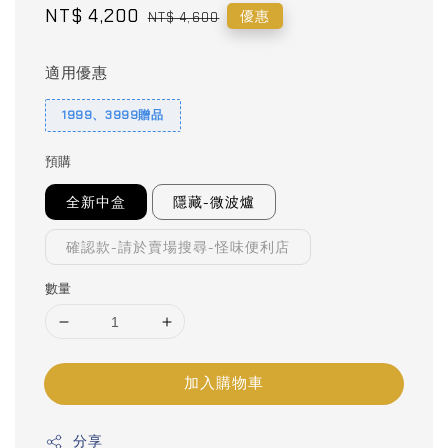
Sale
NT$ 4,200
Regular
優惠
NT$ 4,600
price
price
適用優惠
1999、3999贈品
預購
全新中盒
隱藏-微波爐
確認款-請於賣場搜尋-怪味便利店
數量
加入購物車
分享