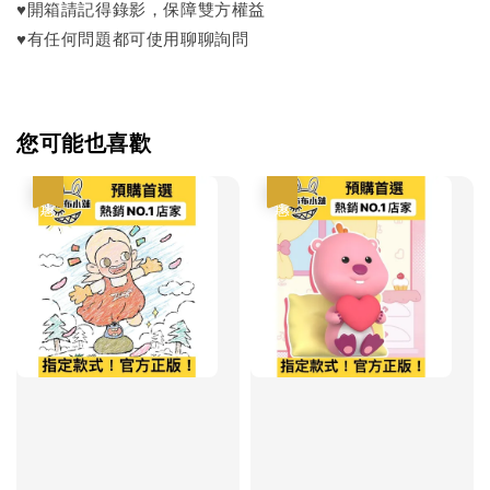
♥開箱請記得錄影，保障雙方權益
♥有任何問題都可使用聊聊詢問
您可能也喜歡
優惠
優惠