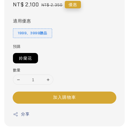
Sale
NT$ 2,100
Regular
優惠
NT$ 2,350
price
price
適用優惠
1999、3999贈品
預購
鈴蘭花
數量
加入購物車
分享