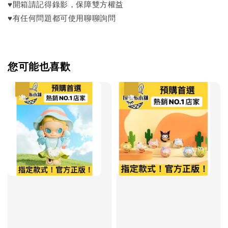
♥開箱請記得錄影，保障雙方權益
♥有任何問題都可使用聊聊詢問
您可能也喜歡
優惠
優惠