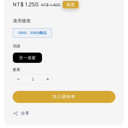
Sale
NT$ 1,250
Regular
優惠
NT$ 1,400
price
price
適用優惠
1999、3999贈品
預購
另一扇窗
數量
加入購物車
分享