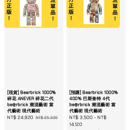
[現貨] Bearbrick 1000%
[預購] Bearbrick 1000%
碎花 ANEVER 碎花二代
400% 巴斯奎特 4代
be@rbrick 潮流藝術 當
be@rbrick 潮流藝術 當
代藝術 現代藝術
代藝術 現代藝術
Sale
NT$ 24,920
Regular
Sale
NT$ 3,500
-
NT$
NT$ 25,320
price
price
price
14,120