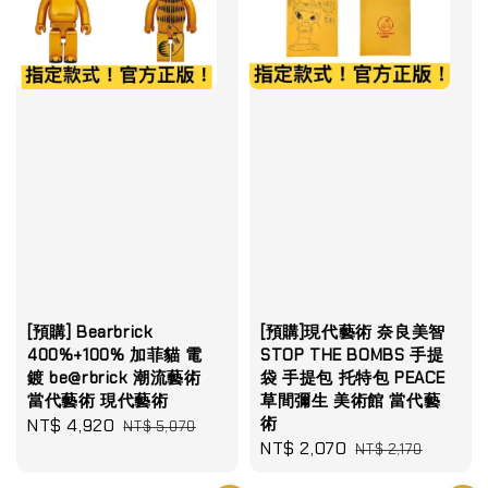
[預購] Bearbrick
[預購]現代藝術 奈良美智
400%+100% 加菲貓 電
STOP THE BOMBS 手提
鍍 be@rbrick 潮流藝術
袋 手提包 托特包 PEACE
當代藝術 現代藝術
草間彌生 美術館 當代藝
術
Sale
NT$ 4,920
Regular
NT$ 5,070
Sale
NT$ 2,070
Regular
price
price
NT$ 2,170
price
price