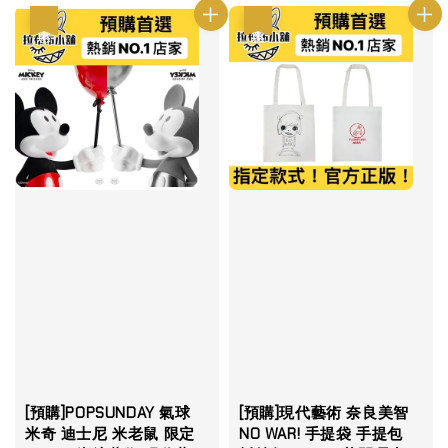
優惠
優惠
[預購]POPSUNDAY 氣球
[預購]現代藝術 奈良美智
米奇 迪士尼 米老鼠 限定
NO WAR! 手提袋 手提包