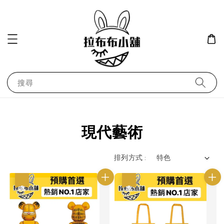
搜尋
現代藝術
排列方式 :
優惠
優惠