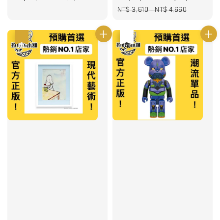
price
price
price
pric
NT$ 3,610
-
NT$ 4,660
優惠
優惠
售完