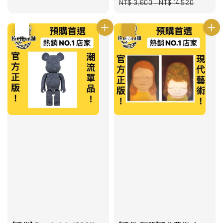
Regular
NT$ 3,600
-
NT$ 14,520
price
優惠
售完
優惠