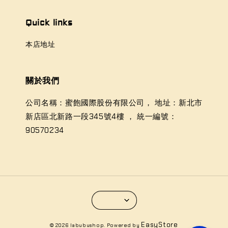
Quick links
本店地址
關於我們
公司名稱：蜜飽國際股份有限公司， 地址：新北市
新店區北新路一段345號4樓 ， 統一編號：
90570234
EasyStore
© 2026 labubushop. Powered by