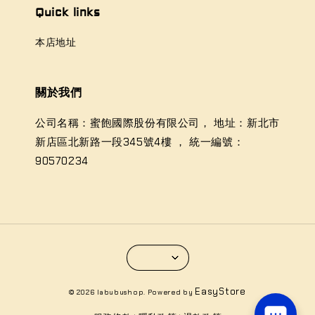
Quick links
本店地址
關於我們
公司名稱：蜜飽國際股份有限公司， 地址：新北市
新店區北新路一段345號4樓 ， 統一編號：
90570234
EasyStore
© 2026 labubushop. Powered by