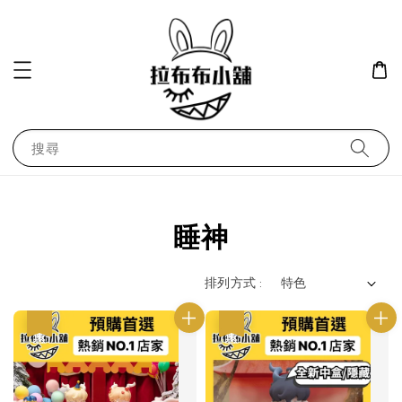
搜尋
睡神
排列方式 :
優惠
優惠