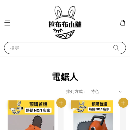
搜尋
電鋸人
排列方式 :
優惠
優惠