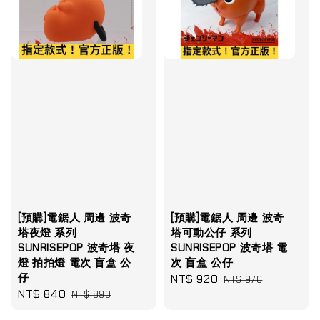
[預購]電鋸人 周邊 波奇
[預購]電鋸人 周邊 波奇
塔夜燈 系列
塔可動公仔 系列
SUNRISEPOP 波奇塔 夜
SUNRISEPOP 波奇塔 電
燈 拍拍燈 電次 盲盒 公
次 盲盒 公仔
仔
Sale
NT$ 920
Regular
NT$ 970
Sale
NT$ 840
Regular
NT$ 890
price
price
price
price