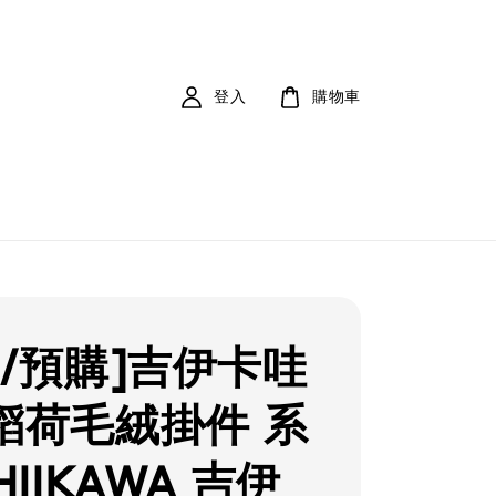
登入
購物車
貨/預購]吉伊卡哇
稻荷毛絨掛件 系
HIIKAWA 吉伊