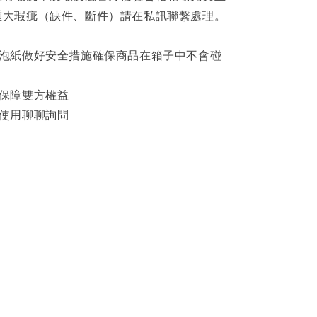
重大瑕疵（缺件、斷件）請在私訊聯繫處理。
泡泡紙做好安全措施確保商品在箱子中不會碰
影保障雙方權益
可使用聊聊詢問