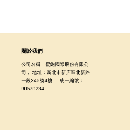
關於我們
公司名稱：蜜飽國際股份有限公
司， 地址：新北市新店區北新路
一段345號4樓 ， 統一編號：
90570234