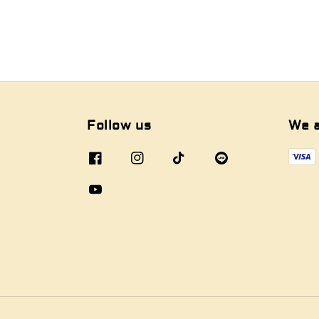
Follow us
We 