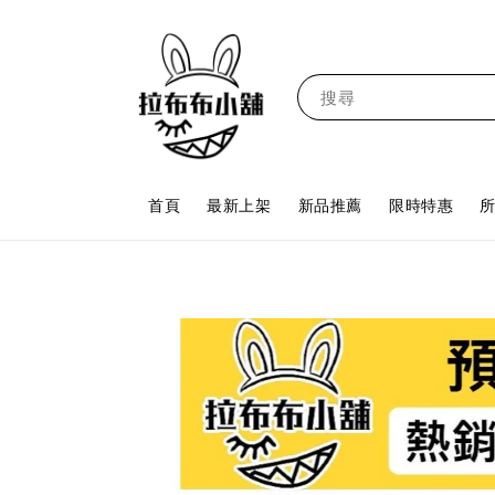
搜尋
首頁
最新上架
新品推薦
限時特惠