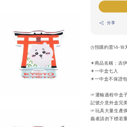
分享
◷預購約需14-18
☀商品名稱：吉伊
☀一中盒七入
☀一中盒不保證
☞運輸過程中盒
記號介意外盒完
☞玩具大量生產
義者請勿下標若