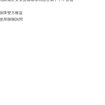
影保障雙方權益
可使用聊聊詢問