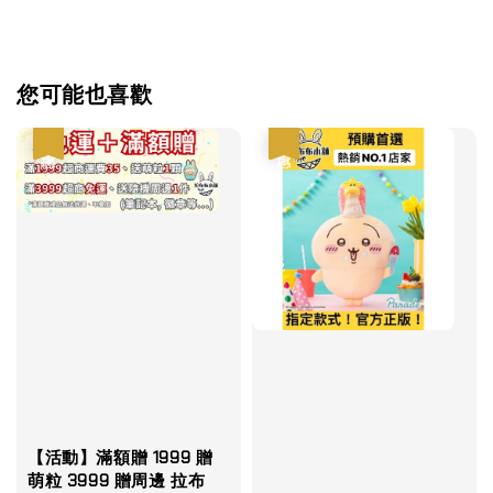
您可能也喜歡
優惠
優惠
【活動】滿額贈 1999 贈
萌粒 3999 贈周邊 拉布