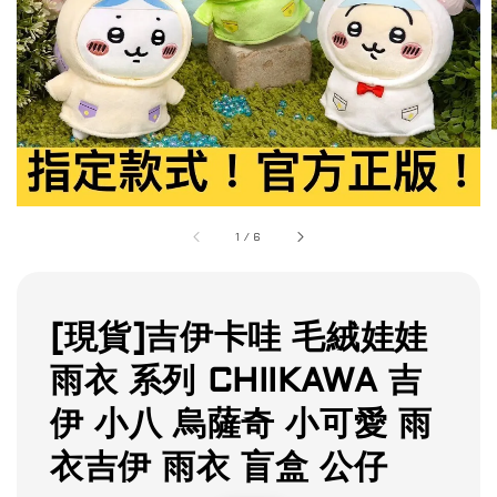
1
/
6
[現貨]吉伊卡哇 毛絨娃娃
雨衣 系列 CHIIKAWA 吉
伊 小八 烏薩奇 小可愛 雨
衣吉伊 雨衣 盲盒 公仔