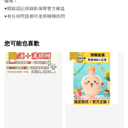
傷哦！
♥開箱請記得錄影保障雙方權益
♥有任何問題都可使用聊聊詢問
您可能也喜歡
優惠
優惠