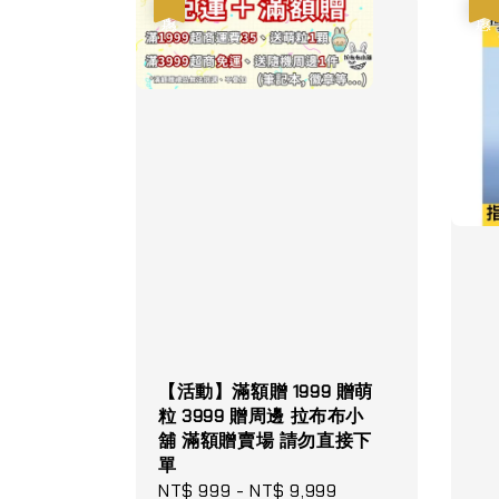
優惠
優惠
【活動】滿額贈 1999 贈萌
粒 3999 贈周邊 拉布布小
舖 滿額贈賣場 請勿直接下
單
Sale
NT$ 999
-
NT$ 9,999
Regular