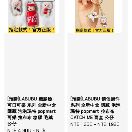
[預購]LABUBU 糖膠臉-
[預購]LABUBU 情侶掛件
可口可樂 系列 全新中盒
系列 全新中盒 隱藏 泡泡
隱藏 泡泡瑪特 popmart
瑪特 popmart 拉布布
可樂 拉布布 糖膠 毛絨
CATCH ME 盲盒 公仔
公仔
Regular
NT$ 1,250
-
NT$ 1,980
Sale
NT$ 4,900
-
NT$
price