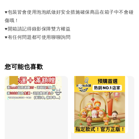
♥包裝皆會使用泡泡紙做好安全措施確保商品在箱子中不會碰
傷哦！
♥開箱請記得錄影保障雙方權益
♥有任何問題都可使用聊聊詢問
您可能也喜歡
優惠
優惠