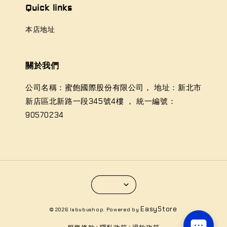
Quick links
本店地址
關於我們
公司名稱：蜜飽國際股份有限公司， 地址：新北市
新店區北新路一段345號4樓 ， 統一編號：
90570234
EasyStore
© 2026 labubushop. Powered by