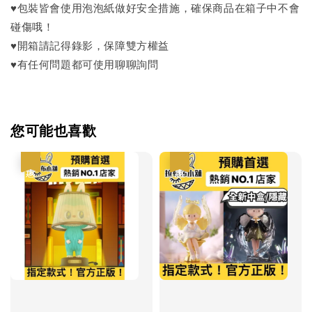
♥包裝皆會使用泡泡紙做好安全措施，確保商品在箱子中不會
碰傷哦！
♥開箱請記得錄影，保障雙方權益
♥有任何問題都可使用聊聊詢問
您可能也喜歡
優惠
優惠