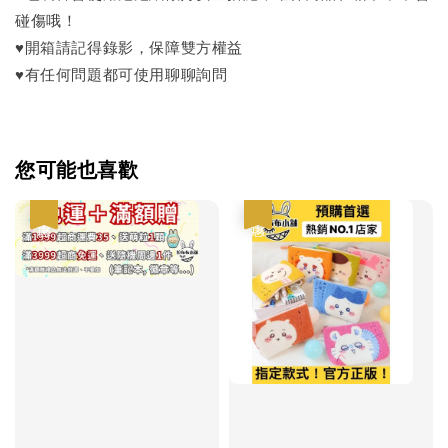
碰傷哦！
♥開箱請記得錄影，保障雙方權益
♥有任何問題都可使用聊聊詢問
您可能也喜歡
優惠
優惠