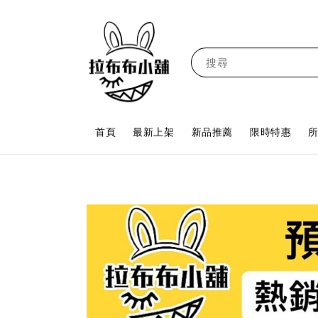
搜尋
首頁
最新上架
新品推薦
限時特惠