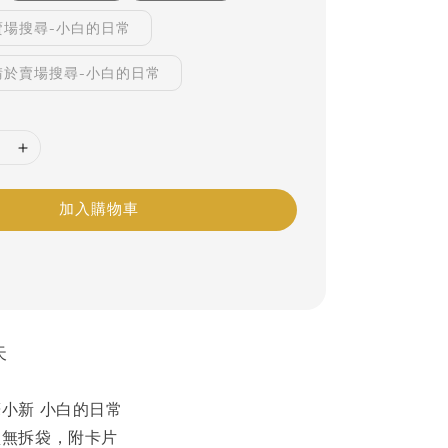
賣場搜尋-小白的日常
請於賣場搜尋-小白的日常
加入購物車
天
小新 小白的日常
盒無拆袋，附卡片