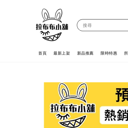
搜尋
首頁
最新上架
新品推薦
限時特惠