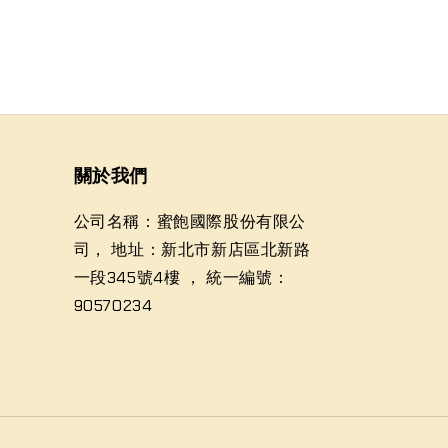
關於我們
公司名稱：蜜飽國際股份有限公
司， 地址：新北市新店區北新路
一段345號4樓 ， 統一編號：
90570234