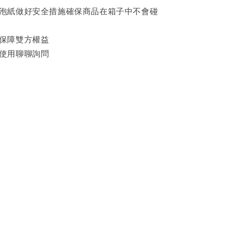
泡泡紙做好安全措施確保商品在箱子中不會碰
影保障雙方權益
可使用聊聊詢問