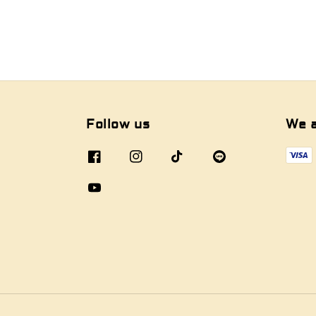
Follow us
We 