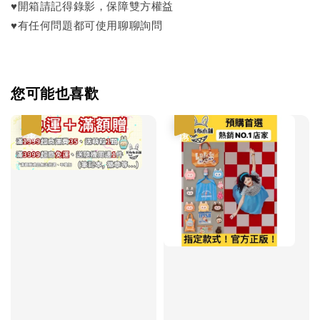
♥開箱請記得錄影，保障雙方權益
♥有任何問題都可使用聊聊詢問
您可能也喜歡
優惠
優惠