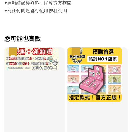
♥開箱請記得錄影，保障雙方權益
♥有任何問題都可使用聊聊詢問
您可能也喜歡
優惠
優惠