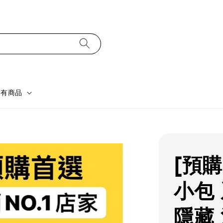
所有商品
[預購
小包
隱藏