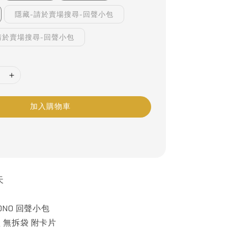
隱藏-請於賣場搜尋-回聲小包
請於賣場搜尋-回聲小包
加入購物車
天
ONO 回聲小包
 無拆袋 附卡片