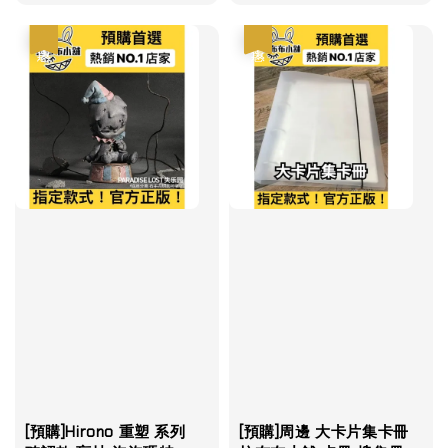
優惠
優惠
[預購]Hirono 重塑 系列
[預購]周邊 大卡片集卡冊