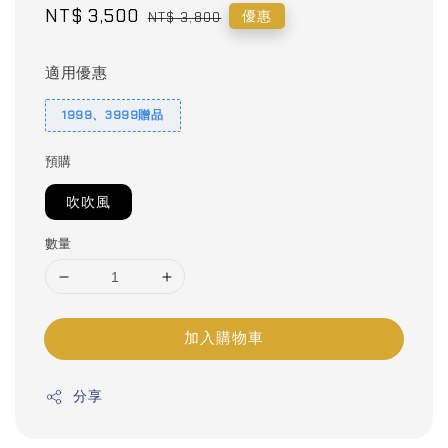
Sale
NT$ 3,500
Regular
優惠
NT$ 3,800
price
price
適用優惠
1999、3999贈品
預購
吹吹風
數量
加入購物車
分享