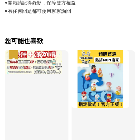
♥開箱請記得錄影，保障雙方權益
♥有任何問題都可使用聊聊詢問
您可能也喜歡
優惠