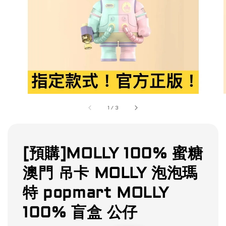
1
/
3
[預購]MOLLY 100% 蜜糖
澳門 吊卡 MOLLY 泡泡瑪
特 popmart MOLLY
100% 盲盒 公仔