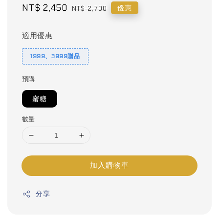
Sale
NT$ 2,450
Regular
優惠
NT$ 2,700
price
price
適用優惠
1999、3999贈品
預購
蜜糖
數量
加入購物車
分享