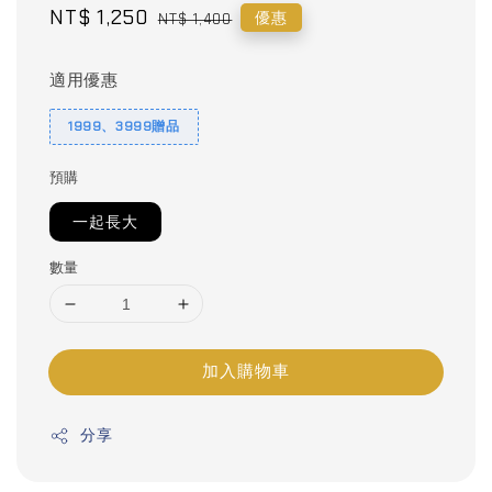
Sale
NT$ 1,250
Regular
優惠
NT$ 1,400
price
price
適用優惠
1999、3999贈品
預購
一起長大
數量
加入購物車
分享