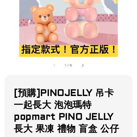
1
/
8
[預購]PINOJELLY 吊卡
一起長大 泡泡瑪特
popmart PINO JELLY
長大 果凍 禮物 盲盒 公仔