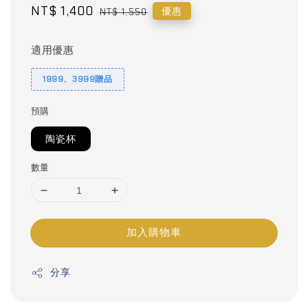
Sale
NT$ 1,400
Regular
優惠
NT$ 1,550
price
price
適用優惠
1999、3999贈品
預購
陶瓷杯
數量
加入購物車
分享