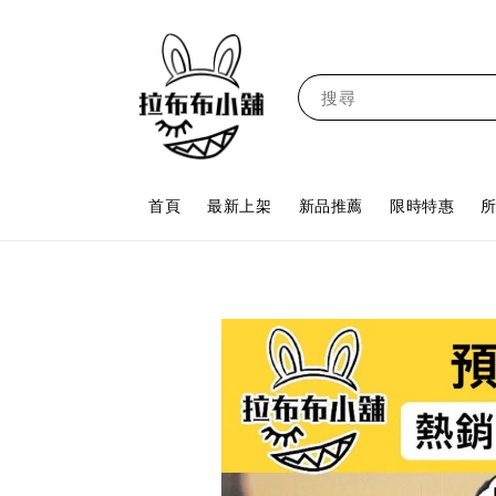
搜尋
首頁
最新上架
新品推薦
限時特惠