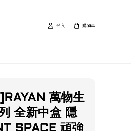
登入
購物車
]RAYAN 萬物生
列 全新中盒 隱
NT SPACE 頑強