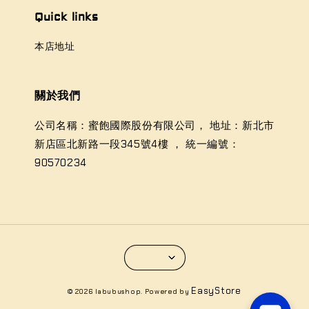
Quick links
本店地址
關於我們
公司名稱：蜜飽國際股份有限公司， 地址：新北市
新店區北新路一段345號4樓 ， 統一編號：
90570234
EasyStore
© 2026 labubushop. Powered by