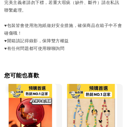
完美主義者請勿下標，若重大瑕疵（缺件、斷件）請在私訊
聯繫處理。
♥包裝皆會使用泡泡紙做好安全措施，確保商品在箱子中不會
碰傷哦！
♥開箱請記得錄影，保障雙方權益
♥有任何問題都可使用聊聊詢問
您可能也喜歡
優惠
優惠