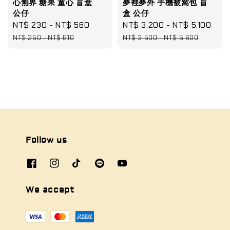
心無界 糖果 童心 盲盒
夢裡夢外 手機被窩包 盲
公仔
盒 公仔
Sale
NT$ 230
-
NT$ 560
Regular
Sale
NT$ 3,200
-
NT$ 5,100
Reg
price
price
price
pri
NT$ 250
-
NT$ 610
NT$ 3,500
-
NT$ 5,600
Follow us
We accept