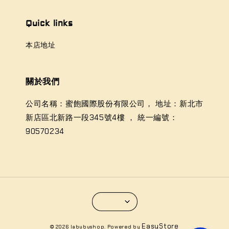
Quick links
本店地址
關於我們
公司名稱：蜜飽國際股份有限公司， 地址：新北市
新店區北新路一段345號4樓 ， 統一編號：
90570234
EasyStore
© 2026 labubushop. Powered by